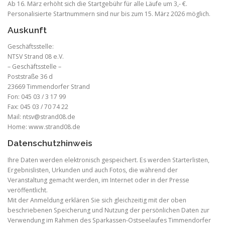
Ab 16. März erhöht sich die Startgebühr für alle Läufe um 3,- €.
Personalisierte Startnummern sind nur bis zum 15. März 2026 möglich.
Auskunft
Geschäftsstelle:
NTSV Strand 08 e.V.
– Geschäftsstelle –
Poststraße 36 d
23669 Timmendorfer Strand
Fon: 045 03 / 3 17 99
Fax: 045 03 / 70 74 22
Mail: ntsv@strand08.de
Home: www.strand08.de
Datenschutzhinweis
Ihre Daten werden elektronisch gespeichert. Es werden Starterlisten,
Ergebnislisten, Urkunden und auch Fotos, die während der
Veranstaltung gemacht werden, im Internet oder in der Presse
veröffentlicht.
Mit der Anmeldung erklären Sie sich gleichzeitig mit der oben
beschriebenen Speicherung und Nutzung der persönlichen Daten zur
Verwendung im Rahmen des Sparkassen-Ostseelaufes Timmendorfer