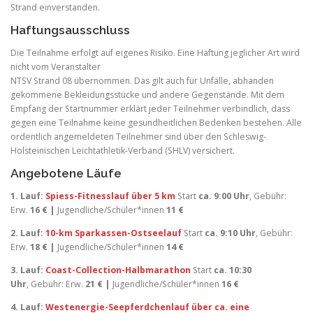
Strand einverstanden.
Haftungsausschluss
Die Teilnahme erfolgt auf eigenes Risiko. Eine Haftung jeglicher Art wird
nicht vom Veranstalter
NTSV Strand 08 übernommen. Das gilt auch für Unfälle, abhanden
gekommene Bekleidungsstücke und andere Gegenstände. Mit dem
Empfang der Startnummer erklärt jeder Teilnehmer verbindlich, dass
gegen eine Teilnahme keine gesundheitlichen Bedenken bestehen. Alle
ordentlich angemeldeten Teilnehmer sind über den Schleswig-
Holsteinischen Leichtathletik-Verband (SHLV) versichert.
Angebotene Läufe
1. Lauf:
Spiess-Fitnesslauf über 5 km
Start
ca. 9:00 Uhr
, Gebühr:
Erw.
16 € |
Jugendliche/Schüler*innen
11 €
2. Lauf:
10-km Sparkassen-Ostseelauf
Start
ca. 9:10 Uhr
, Gebühr:
Erw.
18 €
|
Jugendliche/Schüler*innen
14 €
3. Lauf:
Coast-Collection-Halbmarathon
Start
ca. 10:30
Uhr
, Gebühr: Erw.
21 €
|
Jugendliche/Schüler*innen
16 €
4. Lauf:
Westenergie-Seepferdchenlauf über ca. eine