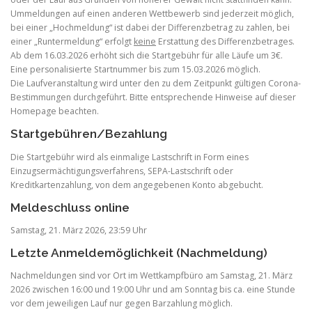
Ummeldungen auf einen anderen Wettbewerb sind jederzeit möglich,
bei einer „Hochmeldung“ ist dabei der Differenzbetrag zu zahlen, bei
einer „Runtermeldung“ erfolgt
keine
Erstattung des Differenzbetrages.
Ab dem 16.03.2026 erhöht sich die Startgebühr für alle Läufe um 3€.
Eine personalisierte Startnummer bis zum 15.03.2026 möglich.
Die Laufveranstaltung wird unter den zu dem Zeitpunkt gültigen Corona-
Bestimmungen durchgeführt. Bitte entsprechende Hinweise auf dieser
Homepage beachten.
Startgebühren/Bezahlung
Die Startgebühr wird als einmalige Lastschrift in Form eines
Einzugsermächtigungsverfahrens, SEPA-Lastschrift oder
Kreditkartenzahlung, von dem angegebenen Konto abgebucht.
Meldeschluss online
Samstag, 21. März 2026, 23:59 Uhr
Letzte Anmeldemöglichkeit (Nachmeldung)
Nachmeldungen sind vor Ort im Wettkampfbüro am Samstag, 21. März
2026 zwischen 16:00 und 19:00 Uhr und am Sonntag bis ca. eine Stunde
vor dem jeweiligen Lauf nur gegen Barzahlung möglich.