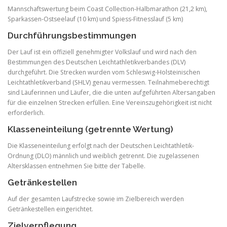
Mannschaftswertung beim Coast Collection-Halbmarathon (21,2 km),
Sparkassen-Ostseelauf (10 km) und Spiess-Fitnesslauf (5 km)
Durchführungsbestimmungen
Der Lauf ist ein offiziell genehmigter Volkslauf und wird nach den
Bestimmungen des Deutschen Leichtathletikverbandes (DLV)
durchgeführt. Die Strecken wurden vom Schleswig-Holsteinischen
Leichtathletikverband (SHLV) genau vermessen. Teilnahmeberechtigt
sind Läuferinnen und Läufer, die die unten aufgeführten Altersangaben
für die einzelnen Strecken erfüllen. Eine Vereinszugehörigkeit ist nicht
erforderlich.
Klasseneinteilung (getrennte Wertung)
Die Klasseneinteilung erfolgt nach der Deutschen Leichtathletik-
Ordnung (DLO) männlich und weiblich getrennt. Die zugelassenen
Altersklassen entnehmen Sie bitte der Tabelle.
Getränkestellen
Auf der gesamten Laufstrecke sowie im Zielbereich werden
Getränkestellen eingerichtet.
Zielverpflegung