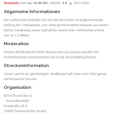
Seemeile
Start
ca. 10:45 Uhr
, Gebühr:
5 €
Jg. 2013-2020
Allgemeine Informationen
Die Laufstrecke befindet sich auf der herrlichen Strandpromenade
entlang der Ostseeküste. Der Untergrund besteht teilweise aus einem
harten Sandbelag sowie Asphalt bei einem max. Höhenunterschied
von ca. 1,5 Meter.
Moderation
Unsere Moderatoren Peter Mauritz und Lars Jessen werden mit
fachmännischen Kommentaren durch die Veranstaltung führen.
Streckeninformation
Unser Lauf ist ein genehmigter Straßenlauf auf einer vom SHLV genau
vermessenen Strecke.
Organisation
NTSV Strand 08 e.V.
– Geschäftsstelle –
Poststraße 36 d
23669 Timmendorfer Strand