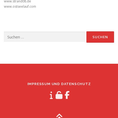
www.strand08.de
www.ostseelauf.com
Suchen
nach:
IMPRESSUM UND DATENSCHUTZ