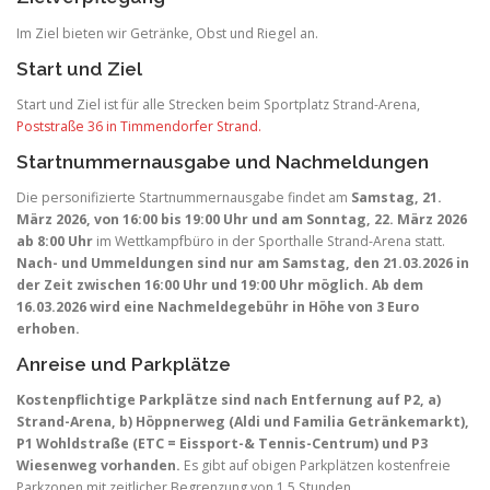
Im Ziel bieten wir Getränke, Obst und Riegel an.
Start und Ziel
Start und Ziel ist für alle Strecken beim Sportplatz Strand-Arena,
Poststraße 36 in Timmendorfer Strand.
Startnummernausgabe und Nachmeldungen
Die personifizierte Startnummernausgabe findet am
Samstag, 21.
März 2026, von 16:00 bis 19:00 Uhr und am Sonntag, 22. März 2026
ab 8:00 Uhr
im Wettkampfbüro in der Sporthalle Strand-Arena statt.
Nach- und Ummeldungen sind nur am Samstag, den 21.03.2026 in
der Zeit zwischen 16:00 Uhr und 19:00 Uhr möglich. Ab dem
16.03.2026 wird eine Nachmeldegebühr in Höhe von 3 Euro
erhoben.
Anreise und Parkplätze
Kostenpflichtige Parkplätze sind nach Entfernung auf P2, a)
Strand-Arena, b) Höppnerweg (Aldi und Familia Getränkemarkt),
P1 Wohldstraße (ETC = Eissport-& Tennis-Centrum) und P3
Wiesenweg vorhanden.
Es gibt auf obigen Parkplätzen kostenfreie
Parkzonen mit zeitlicher Begrenzung von 1,5 Stunden.