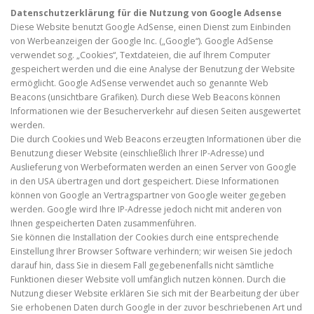
Datenschutzerklärung für die Nutzung von Google Adsense
Diese Website benutzt Google AdSense, einen Dienst zum Einbinden
von Werbeanzeigen der Google Inc. („Google“). Google AdSense
verwendet sog. „Cookies“, Textdateien, die auf Ihrem Computer
gespeichert werden und die eine Analyse der Benutzung der Website
ermöglicht. Google AdSense verwendet auch so genannte Web
Beacons (unsichtbare Grafiken). Durch diese Web Beacons können
Informationen wie der Besucherverkehr auf diesen Seiten ausgewertet
werden.
Die durch Cookies und Web Beacons erzeugten Informationen über die
Benutzung dieser Website (einschließlich Ihrer IP-Adresse) und
Auslieferung von Werbeformaten werden an einen Server von Google
in den USA übertragen und dort gespeichert. Diese Informationen
können von Google an Vertragspartner von Google weiter gegeben
werden. Google wird Ihre IP-Adresse jedoch nicht mit anderen von
Ihnen gespeicherten Daten zusammenführen.
Sie können die Installation der Cookies durch eine entsprechende
Einstellung Ihrer Browser Software verhindern; wir weisen Sie jedoch
darauf hin, dass Sie in diesem Fall gegebenenfalls nicht sämtliche
Funktionen dieser Website voll umfänglich nutzen können. Durch die
Nutzung dieser Website erklären Sie sich mit der Bearbeitung der über
Sie erhobenen Daten durch Google in der zuvor beschriebenen Art und