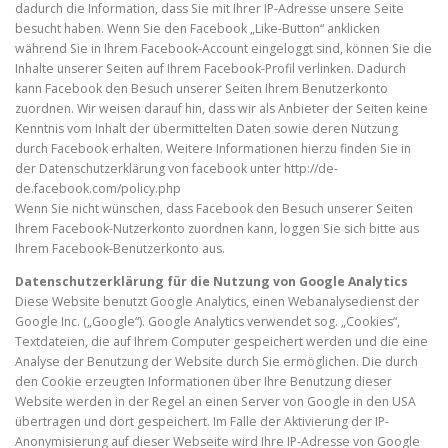
dadurch die Information, dass Sie mit Ihrer IP-Adresse unsere Seite
besucht haben. Wenn Sie den Facebook „Like-Button“ anklicken
während Sie in Ihrem Facebook-Account eingeloggt sind, können Sie die
Inhalte unserer Seiten auf Ihrem Facebook-Profil verlinken. Dadurch
kann Facebook den Besuch unserer Seiten Ihrem Benutzerkonto
zuordnen. Wir weisen darauf hin, dass wir als Anbieter der Seiten keine
Kenntnis vom Inhalt der übermittelten Daten sowie deren Nutzung
durch Facebook erhalten. Weitere Informationen hierzu finden Sie in
der Datenschutzerklärung von facebook unter http://de-
de.facebook.com/policy.php
Wenn Sie nicht wünschen, dass Facebook den Besuch unserer Seiten
Ihrem Facebook-Nutzerkonto zuordnen kann, loggen Sie sich bitte aus
Ihrem Facebook-Benutzerkonto aus.
Datenschutzerklärung für die Nutzung von Google Analytics
Diese Website benutzt Google Analytics, einen Webanalysedienst der
Google Inc. („Google“). Google Analytics verwendet sog. „Cookies“,
Textdateien, die auf Ihrem Computer gespeichert werden und die eine
Analyse der Benutzung der Website durch Sie ermöglichen. Die durch
den Cookie erzeugten Informationen über Ihre Benutzung dieser
Website werden in der Regel an einen Server von Google in den USA
übertragen und dort gespeichert. Im Falle der Aktivierung der IP-
Anonymisierung auf dieser Webseite wird Ihre IP-Adresse von Google