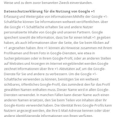
Weise und zu dem zuvor benannten Zweck einverstanden.
Datenschutzerklärung für die Nutzung von Google +1
Erfassung und Weitergabe von Informationen:Mithilfe der Google +1-
Schaltfläche können Sie Informationen weltweit veröffentlichen. über
die Google +1-Schaltfläche erhalten Sie und andere Nutzer
personalisierte Inhalte von Google und unseren Partnern. Google
speichert sowohl die Information, dass Sie für einen Inhalt +1 gegeben
haben, als auch Informationen über die Seite, die Sie beim Klicken auf
+1 angesehen haben. Ihre +1 können als Hinweise zusammen mit Ihrem
Profilnamen und Ihrem Foto in Google-Diensten, wie etwa in
Suchergebnissen oder in Ihrem Google-Profil, oder an anderen Stellen
auf Websites und Anzeigen im Internet eingeblendet werden.Google
zeichnet Informationen über Ihre +1-Aktivitäten auf, um die Google-
Dienste für Sie und andere zu verbessern. Um die Google +1-
Schaltfläche verwenden zu können, benötigen Sie ein weltweit
sichtbares, öffentliches Google-Profil, das zumindest den für das Profil
gewählten Namen enthalten muss. Dieser Name wird in allen Google-
Diensten verwendet. In manchen Fällen kann dieser Name auch einen
anderen Namen ersetzen, den Sie beim Teilen von Inhalten über Ihr
Google-Konto verwendet haben. Die Identität Ihres Google-Profils kann
Nutzern angezeigt werden, die Ihre E-Mail-Adresse kennen oder über
andere identifizierende Informationen von Ihnen verfügen.