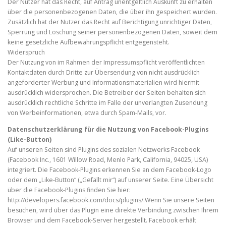
Der Nutzer hat das Recht, auf Antrag unentgeltlich Auskunft zu erhalten
über die personenbezogenen Daten, die über ihn gespeichert wurden.
Zusätzlich hat der Nutzer das Recht auf Berichtigung unrichtiger Daten,
Sperrung und Löschung seiner personenbezogenen Daten, soweit dem
keine gesetzliche Aufbewahrungspflicht entgegensteht.
Widerspruch
Der Nutzung von im Rahmen der Impressumspflicht veröffentlichten
Kontaktdaten durch Dritte zur Übersendung von nicht ausdrücklich
angeforderter Werbung und Informationsmaterialien wird hiermit
ausdrücklich widersprochen. Die Betreiber der Seiten behalten sich
ausdrücklich rechtliche Schritte im Falle der unverlangten Zusendung
von Werbeinformationen, etwa durch Spam-Mails, vor.
Datenschutzerklärung für die Nutzung von Facebook-Plugins
(Like-Button)
Auf unseren Seiten sind Plugins des sozialen Netzwerks Facebook
(Facebook Inc., 1601 Willow Road, Menlo Park, California, 94025, USA)
integriert. Die Facebook-Plugins erkennen Sie an dem Facebook-Logo
oder dem „Like-Button“ („Gefällt mir“) auf unserer Seite. Eine Übersicht
über die Facebook-Plugins finden Sie hier:
http://developers.facebook.com/docs/plugins/.Wenn Sie unsere Seiten
besuchen, wird über das Plugin eine direkte Verbindung zwischen Ihrem
Browser und dem Facebook-Server hergestellt. Facebook erhält