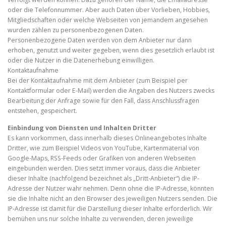
oder die Telefonnummer. Aber auch Daten über Vorlieben, Hobbies,
Mitgliedschaften oder welche Webseiten von jemandem angesehen
wurden zählen zu personenbezogenen Daten.
Personenbezogene Daten werden von dem Anbieter nur dann
erhoben, genutzt und weiter gegeben, wenn dies gesetzlich erlaubt ist
oder die Nutzer in die Datenerhebung einwilligen.
Kontaktaufnahme
Bei der Kontaktaufnahme mit dem Anbieter (zum Beispiel per
Kontaktformular oder E-Mail) werden die Angaben des Nutzers zwecks
Bearbeitung der Anfrage sowie für den Fall, dass Anschlussfragen
entstehen, gespeichert.
Einbindung von Diensten und Inhalten Dritter
Es kann vorkommen, dass innerhalb dieses Onlineangebotes Inhalte
Dritter, wie zum Beispiel Videos von YouTube, Kartenmaterial von
Google-Maps, RSS-Feeds oder Grafiken von anderen Webseiten
eingebunden werden. Dies setzt immer voraus, dass die Anbieter
dieser Inhalte (nachfolgend bezeichnet als „Dritt-Anbieter“) die IP-
Adresse der Nutzer wahr nehmen. Denn ohne die IP-Adresse, könnten
sie die Inhalte nicht an den Browser des jeweiligen Nutzers senden. Die
IP-Adresse ist damit für die Darstellung dieser Inhalte erforderlich. Wir
bemühen uns nur solche Inhalte zu verwenden, deren jeweilige