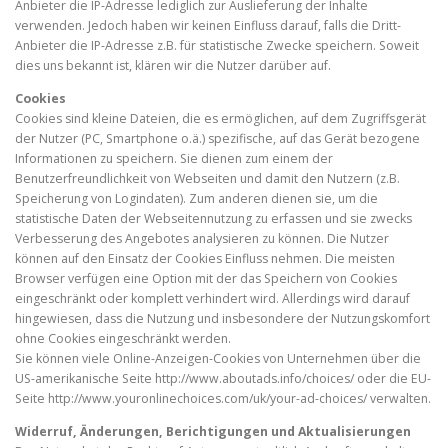
Anbieter die IP-Adresse lediglich zur Auslieferung der Inhalte
verwenden. Jedoch haben wir keinen Einfluss darauf, falls die Dritt-
Anbieter die IP-Adresse z.B. für statistische Zwecke speichern. Soweit
dies uns bekannt ist, klären wir die Nutzer darüber auf.
Cookies
Cookies sind kleine Dateien, die es ermöglichen, auf dem Zugriffsgerät
der Nutzer (PC, Smartphone o.ä.) spezifische, auf das Gerät bezogene
Informationen zu speichern. Sie dienen zum einem der
Benutzerfreundlichkeit von Webseiten und damit den Nutzern (z.B.
Speicherung von Logindaten). Zum anderen dienen sie, um die
statistische Daten der Webseitennutzung zu erfassen und sie zwecks
Verbesserung des Angebotes analysieren zu können. Die Nutzer
können auf den Einsatz der Cookies Einfluss nehmen. Die meisten
Browser verfügen eine Option mit der das Speichern von Cookies
eingeschränkt oder komplett verhindert wird. Allerdings wird darauf
hingewiesen, dass die Nutzung und insbesondere der Nutzungskomfort
ohne Cookies eingeschränkt werden.
Sie können viele Online-Anzeigen-Cookies von Unternehmen über die
US-amerikanische Seite http://www.aboutads.info/choices/ oder die EU-
Seite http://www.youronlinechoices.com/uk/your-ad-choices/ verwalten.
Widerruf, Änderungen, Berichtigungen und Aktualisierungen