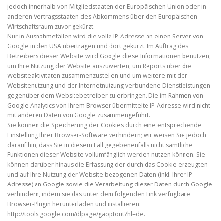
jedoch innerhalb von Mitgliedstaaten der Europäischen Union oder in
anderen Vertragsstaaten des Abkommens über den Europäischen
Wirtschaftsraum zuvor gekürzt.
Nur in Ausnahmefällen wird die volle IP-Adresse an einen Server von
Google in den USA übertragen und dort gekürzt. Im Auftrag des
Betreibers dieser Website wird Google diese Informationen benutzen,
um Ihre Nutzung der Website auszuwerten, um Reports über die
Websiteaktivitäten zusammenzustellen und um weitere mit der
Websitenutzung und der Internetnutzung verbundene Dienstleistungen
gegenüber dem Websitebetreiber zu erbringen. Die im Rahmen von
Google Analytics von Ihrem Browser übermittelte IP-Adresse wird nicht
mit anderen Daten von Google zusammengeführt.
Sie können die Speicherung der Cookies durch eine entsprechende
Einstellung Ihrer Browser-Software verhindern; wir weisen Sie jedoch
darauf hin, dass Sie in diesem Fall gegebenenfalls nicht sämtliche
Funktionen dieser Website vollumfänglich werden nutzen können. Sie
können darüber hinaus die Erfassung der durch das Cookie erzeugten
und auf Ihre Nutzung der Website bezogenen Daten (inkl. Ihrer IP-
Adresse) an Google sowie die Verarbeitung dieser Daten durch Google
verhindern, indem sie das unter dem folgenden Link verfügbare
Browser-Plugin herunterladen und installieren:
http://tools.google.com/dlpage/gaoptout?hl=de.