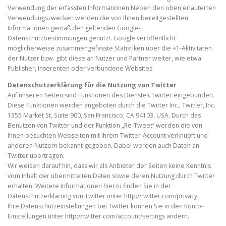
Verwendung der erfassten Informationen:Neben den oben erläuterten
Verwendungszwecken werden die von Ihnen bereitgestellten
Informationen gemäß den geltenden Google-
Datenschutzbestimmungen genutzt. Google veröffentlicht
möglicherweise zusammengefasste Statistiken über die +1-Aktivitäten
der Nutzer bzw. gibt diese an Nutzer und Partner weiter, wie etwa
Publisher, Inserenten oder verbundene Websites.
Datenschutzerklärung für die Nutzung von Twitter
Auf unseren Seiten sind Funktionen des Dienstes Twitter eingebunden.
Diese Funktionen werden angeboten durch die Twitter Inc., Twitter, Inc.
1355 Market St, Suite 900, San Francisco, CA 94103, USA. Durch das
Benutzen von Twitter und der Funktion „Re-Tweet“ werden die von
Ihnen besuchten Webseiten mit Ihrem Twitter-Account verknüpft und
anderen Nutzern bekannt gegeben. Dabei werden auch Daten an
Twitter übertragen.
Wir weisen darauf hin, dass wir als Anbieter der Seiten keine Kenntnis
vom Inhalt der übermittelten Daten sowie deren Nutzung durch Twitter
erhalten. Weitere Informationen hierzu finden Sie in der
Datenschutzerklärung von Twitter unter http://twitter.com/privacy.
Ihre Datenschutzeinstellungen bei Twitter können Sie in den Konto-
Einstellungen unter http://twitter.com/account/settings ändern.